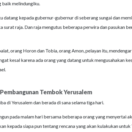
 baik melindungiku.
u datang kepada gubernur-gubernur di seberang sungai dan mem
 surat raja. Dan raja mengutus beberapa perwira dan pasukan b
alat, orang Horon dan Tobia, orang Amon, pelayan itu, mendengar 
angat kesal karena ada orang yang datang untuk mengusahakan ke
el.
n Pembangunan Tembok Yerusalem
ba di Yerusalem dan berada di sana selama tiga hari.
ngun pada malam hari bersama beberapa orang yang menyertai ak
n kepada siapa pun tentang rencana yang akan kulakukan untuk