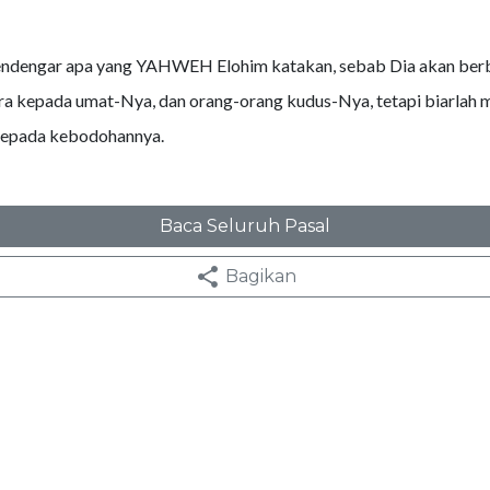
ndengar apa yang YAHWEH Elohim katakan, sebab Dia akan berb
ra kepada umat-Nya, dan orang-orang kudus-Nya, tetapi biarlah 
 kepada kebodohannya.
Baca Seluruh Pasal
Bagikan