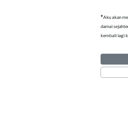
9
Aku akan me
damai sejahte
kembali lagi