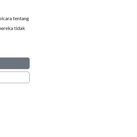
icara tentang
mereka tidak