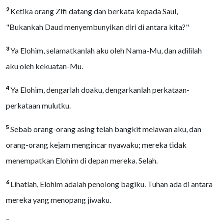
2
Ketika orang Zifi datang dan berkata kepada Saul,
"Bukankah Daud menyembunyikan diri di antara kita?"
3
Ya Elohim, selamatkanlah aku oleh Nama-Mu, dan adililah
aku oleh kekuatan-Mu.
4
Ya Elohim, dengarlah doaku, dengarkanlah perkataan-
perkataan mulutku.
5
Sebab orang-orang asing telah bangkit melawan aku, dan
orang-orang kejam mengincar nyawaku; mereka tidak
menempatkan Elohim di depan mereka. Selah.
6
Lihatlah, Elohim adalah penolong bagiku. Tuhan ada di antara
mereka yang menopang jiwaku.