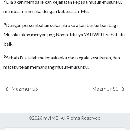
7
Dia akan membalikkan kejahatan kepada musuh-musuhku,
membasmi mereka dengan kebenaran-Mu.
8
Dengan persembahan sukarela aku akan berkurban bagi-
Mu; aku akan menyanjung Nama-Mu, ya YAHWEH, sebab itu
baik.
9
Sebab Dia telah melepaskanku dari segala kesukaran, dan
mataku telah memandang musuh-musuhku.
Mazmur 53
Mazmur 55
©2026 myIMB. All Rights Reserved.