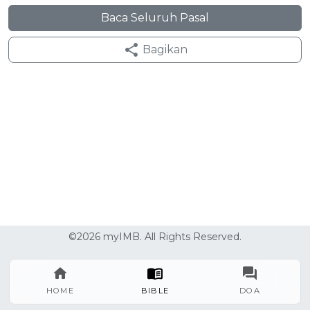
Baca Seluruh Pasal
Bagikan
©2026 myIMB. All Rights Reserved.
HOME
BIBLE
DOA