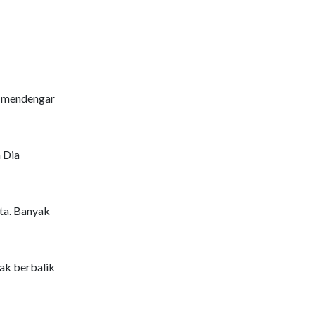
n mendengar
 Dia
ta. Banyak
ak berbalik