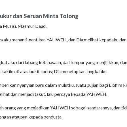
ukur dan Seruan Minta Tolong
a Musisi. Mazmur Daud.
a aku menanti-nantikan YAHWEH, dan Dia melihat kepadaku da
at aku dari lubang kebinasaan, dari lumpur yang menjijikkan; dan
akiku di atas bukit cadas; Dia menetapkan langkahku.
erikan nyanyian baru dalam mulutku, suatu pujian bagi Elohim ki
lihat dan menjadi takut, lalu percaya kepada YAHWEH.
ah orang yang menjadikan YAHWEH sebagai sandarannya, dan tid
ngan ataupun kepada pendusta.