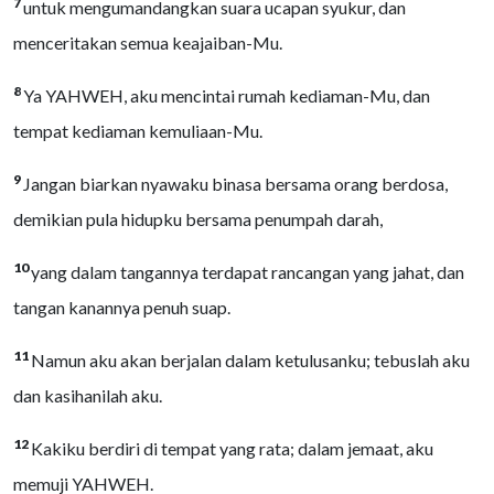
7
untuk mengumandangkan suara ucapan syukur, dan
menceritakan semua keajaiban-Mu.
8
Ya YAHWEH, aku mencintai rumah kediaman-Mu, dan
tempat kediaman kemuliaan-Mu.
9
Jangan biarkan nyawaku binasa bersama orang berdosa,
demikian pula hidupku bersama penumpah darah,
10
yang dalam tangannya terdapat rancangan yang jahat, dan
tangan kanannya penuh suap.
11
Namun aku akan berjalan dalam ketulusanku; tebuslah aku
dan kasihanilah aku.
12
Kakiku berdiri di tempat yang rata; dalam jemaat, aku
memuji YAHWEH.