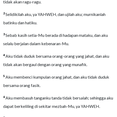
tidak akan ragu-ragu.
2
Selidikilah aku, ya YAHWEH, dan ujilah aku; murnikanlah
batinku dan hatiku.
3
Sebab kasih setia-Mu berada di hadapan mataku, dan aku
selalu berjalan dalam kebenaran-Mu.
4
Aku tidak duduk bersama orang-orang yang jahat, dan aku
tidak akan bergaul dengan orang yang munafik.
5
Aku membenci kumpulan orang jahat, dan aku tidak duduk
bersama orang fasik.
6
Aku membasuh tanganku tanda tidak bersalah; sehingga aku
dapat berkeliling di sekitar mezbah-Mu, ya YAHWEH.