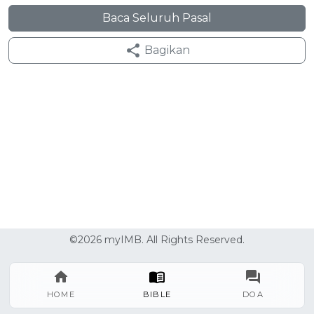
Baca Seluruh Pasal
Bagikan
©2026 myIMB. All Rights Reserved.
HOME
BIBLE
DOA