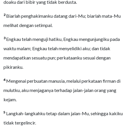
doaku dari bibir yang tidak berdusta.
2
Biarlah penghakimanku datang dari-Mu; biarlah mata-Mu
melihat dengan setimpal.
3
Engkau telah menguji hatiku, Engkau mengunjungiku pada
waktu malam; Engkau telah menyelidiki aku; dan tidak
mendapatkan sesuatu pun; perkataanku sesuai dengan
pikiranku.
4
Mengenai perbuatan manusia, melalui perkataan firman di
mulutku, aku menjaganya terhadap jalan-jalan orang yang
kejam.
5
Langkah-langkahku tetap dalam jalan-Mu, sehingga kakiku
tidak tergelincir.