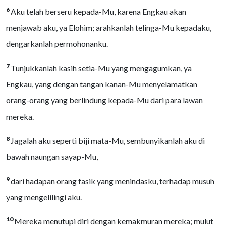
6
Aku telah berseru kepada-Mu, karena Engkau akan
menjawab aku, ya Elohim; arahkanlah telinga-Mu kepadaku,
dengarkanlah permohonanku.
7
Tunjukkanlah kasih setia-Mu yang mengagumkan, ya
Engkau, yang dengan tangan kanan-Mu menyelamatkan
orang-orang yang berlindung kepada-Mu dari para lawan
mereka.
8
Jagalah aku seperti biji mata-Mu, sembunyikanlah aku di
bawah naungan sayap-Mu,
9
dari hadapan orang fasik yang menindasku, terhadap musuh
yang mengelilingi aku.
10
Mereka menutupi diri dengan kemakmuran mereka; mulut