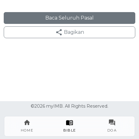
Baca Seluruh Pasal
Bagikan
©2026 myIMB. All Rights Reserved.
HOME
BIBLE
DOA