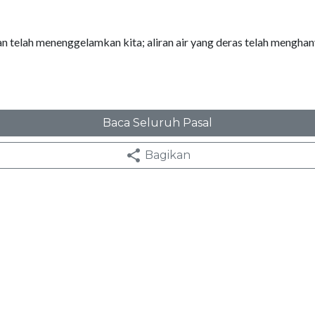
n telah menenggelamkan kita; aliran air yang deras telah menghan
Baca Seluruh Pasal
Bagikan