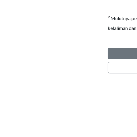
7
Mulutnya pen
kelaliman dan