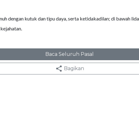
uh dengan kutuk dan tipu daya, serta ketidakadilan; di bawah lid
 kejahatan.
Baca Seluruh Pasal
Bagikan