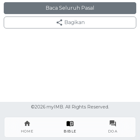
Baca Seluruh Pasal
Bagikan
©2026 myIMB. All Rights Reserved.
HOME
BIBLE
DOA