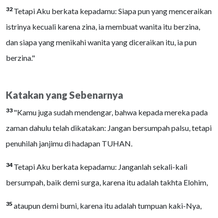
32
Tetapi Aku berkata kepadamu: Siapa pun yang menceraikan
istrinya kecuali karena zina, ia membuat wanita itu berzina,
dan siapa yang menikahi wanita yang diceraikan itu, ia pun
berzina."
Katakan yang Sebenarnya
33
"Kamu juga sudah mendengar, bahwa kepada mereka pada
zaman dahulu telah dikatakan: Jangan bersumpah palsu, tetapi
penuhilah janjimu di hadapan TUHAN.
34
Tetapi Aku berkata kepadamu: Janganlah sekali-kali
bersumpah, baik demi surga, karena itu adalah takhta Elohim,
35
ataupun demi bumi, karena itu adalah tumpuan kaki-Nya,