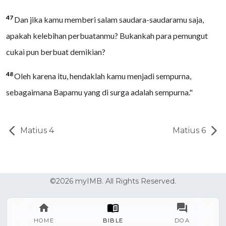
47
Dan jika kamu memberi salam saudara-saudaramu saja,
apakah kelebihan perbuatanmu? Bukankah para pemungut
cukai pun berbuat demikian?
48
Oleh karena itu, hendaklah kamu menjadi sempurna,
sebagaimana Bapamu yang di surga adalah sempurna."
Matius 4
Matius 6
©2026 myIMB. All Rights Reserved.
HOME
BIBLE
DOA