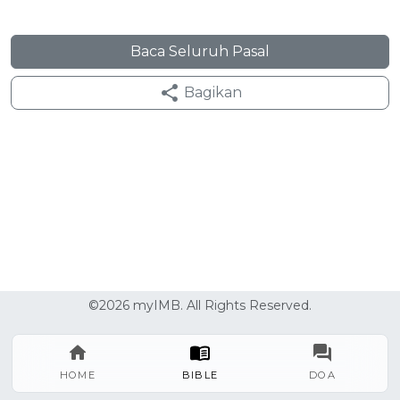
Baca Seluruh Pasal
Bagikan
©2026 myIMB. All Rights Reserved.
HOME
BIBLE
DOA