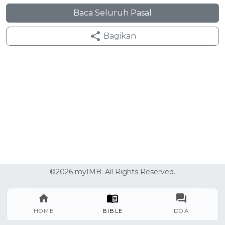
Baca Seluruh Pasal
Bagikan
©2026 myIMB. All Rights Reserved.
HOME
BIBLE
DOA