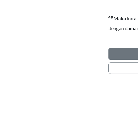
48
Maka kata-
dengan damai 