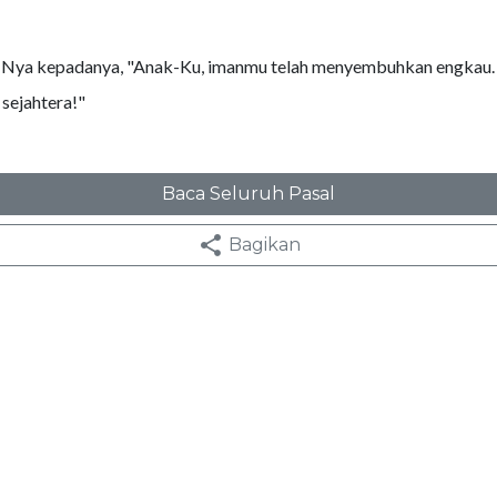
Nya kepadanya, "Anak-Ku, imanmu telah menyembuhkan engkau. 
sejahtera!"
Baca Seluruh Pasal
Bagikan