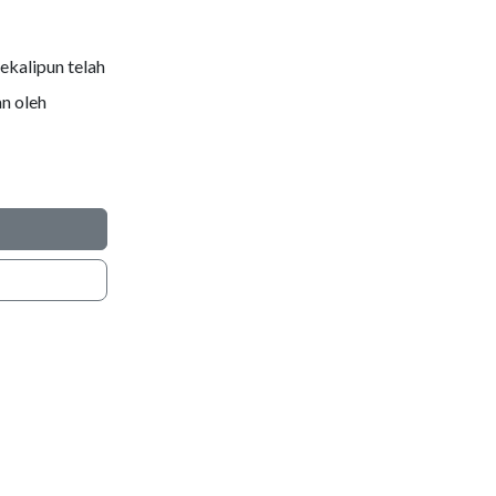
ekalipun telah
n oleh