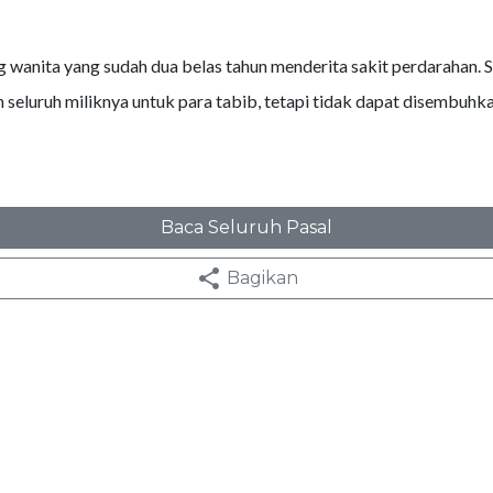
 wanita yang sudah dua belas tahun menderita sakit perdarahan. S
seluruh miliknya untuk para tabib, tetapi tidak dapat disembuhka
Baca Seluruh Pasal
Bagikan