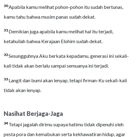
30
Apabila kamu melihat pohon-pohon itu sudah bertunas,
kamu tahu bahwa musim panas sudah dekat.
31
Demikian juga apabila kamu melihat hal itu terjadi,
ketahuilah bahwa Kerajaan Elohim sudah dekat.
32
Sesungguhnya Aku berkata kepadamu, generasi ini sekali-
kali tidak akan berlalu sampai semuanya ini terjadi.
33
Langit dan bumi akan lenyap, tetapi firman-Ku sekali-kali
tidak akan lenyap.
Nasihat Berjaga-Jaga
34
Tetapi jagalah dirimu supaya hatimu tidak dipenuhi oleh
pesta pora dan kemabukan serta kekhawatiran hidup, agar