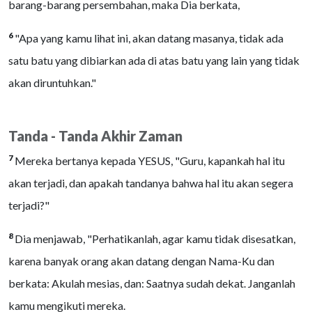
barang-barang persembahan, maka Dia berkata,
6
"Apa yang kamu lihat ini, akan datang masanya, tidak ada
satu batu yang dibiarkan ada di atas batu yang lain yang tidak
akan diruntuhkan."
Tanda - Tanda Akhir Zaman
7
Mereka bertanya kepada YESUS, "Guru, kapankah hal itu
akan terjadi, dan apakah tandanya bahwa hal itu akan segera
terjadi?"
8
Dia menjawab, "Perhatikanlah, agar kamu tidak disesatkan,
karena banyak orang akan datang dengan Nama-Ku dan
berkata: Akulah mesias, dan: Saatnya sudah dekat. Janganlah
kamu mengikuti mereka.