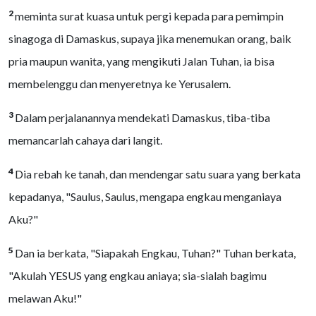
2
meminta surat kuasa untuk pergi kepada para pemimpin
sinagoga di Damaskus, supaya jika menemukan orang, baik
pria maupun wanita, yang mengikuti Jalan Tuhan, ia bisa
membelenggu dan menyeretnya ke Yerusalem.
3
Dalam perjalanannya mendekati Damaskus, tiba-tiba
memancarlah cahaya dari langit.
4
Dia rebah ke tanah, dan mendengar satu suara yang berkata
kepadanya, "Saulus, Saulus, mengapa engkau menganiaya
Aku?"
5
Dan ia berkata, "Siapakah Engkau, Tuhan?" Tuhan berkata,
"Akulah YESUS yang engkau aniaya; sia-sialah bagimu
melawan Aku!"