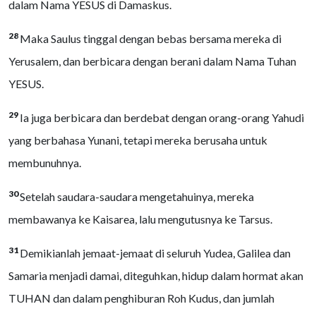
dalam Nama YESUS di Damaskus.
28
Maka Saulus tinggal dengan bebas bersama mereka di
Yerusalem, dan berbicara dengan berani dalam Nama Tuhan
YESUS.
29
Ia juga berbicara dan berdebat dengan orang-orang Yahudi
yang berbahasa Yunani, tetapi mereka berusaha untuk
membunuhnya.
30
Setelah saudara-saudara mengetahuinya, mereka
membawanya ke Kaisarea, lalu mengutusnya ke Tarsus.
31
Demikianlah jemaat-jemaat di seluruh Yudea, Galilea dan
Samaria menjadi damai, diteguhkan, hidup dalam hormat akan
TUHAN dan dalam penghiburan Roh Kudus, dan jumlah