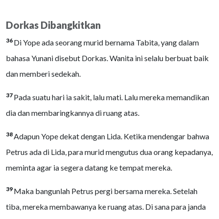
Dorkas Dibangkitkan
36
Di Yope ada seorang murid bernama Tabita, yang dalam
bahasa Yunani disebut Dorkas. Wanita ini selalu berbuat baik
dan memberi sedekah.
37
Pada suatu hari ia sakit, lalu mati. Lalu mereka memandikan
dia dan membaringkannya di ruang atas.
38
Adapun Yope dekat dengan Lida. Ketika mendengar bahwa
Petrus ada di Lida, para murid mengutus dua orang kepadanya,
meminta agar ia segera datang ke tempat mereka.
39
Maka bangunlah Petrus pergi bersama mereka. Setelah
tiba, mereka membawanya ke ruang atas. Di sana para janda