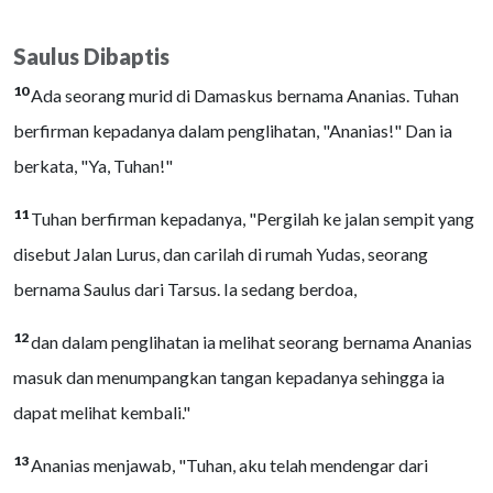
Saulus Dibaptis
10
Ada seorang murid di Damaskus bernama Ananias. Tuhan
berfirman kepadanya dalam penglihatan, "Ananias!" Dan ia
berkata, "Ya, Tuhan!"
11
Tuhan berfirman kepadanya, "Pergilah ke jalan sempit yang
disebut Jalan Lurus, dan carilah di rumah Yudas, seorang
bernama Saulus dari Tarsus. Ia sedang berdoa,
12
dan dalam penglihatan ia melihat seorang bernama Ananias
masuk dan menumpangkan tangan kepadanya sehingga ia
dapat melihat kembali."
13
Ananias menjawab, "Tuhan, aku telah mendengar dari