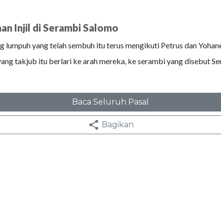
n Injil di Serambi Salomo
g lumpuh yang telah sembuh itu terus mengikuti Petrus dan Yohan
ang takjub itu berlari ke arah mereka, ke serambi yang disebut S
Baca Seluruh Pasal
Bagikan