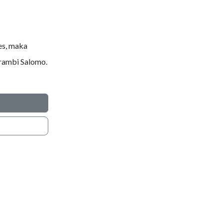
es, maka
erambi Salomo.