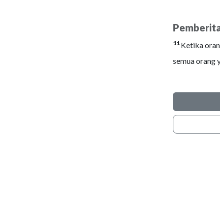
Pemberitaa
11
Ketika oran
semua orang y