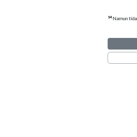
14
Namun tidak