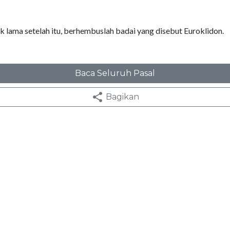
 lama setelah itu, berhembuslah badai yang disebut Euroklidon.
Baca Seluruh Pasal
Bagikan