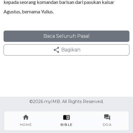
kepada seorang komandan barisan dari pasukan kaisar
Agustus, bernama Yulius.
Baca Seluruh Pasal
Bagikan
©2026 myIMB. All Rights Reserved.
HOME
BIBLE
DOA