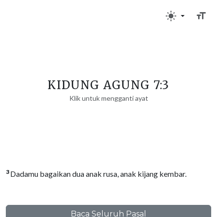
KIDUNG AGUNG 7:3
Klik untuk mengganti ayat
3
Dadamu bagaikan dua anak rusa, anak kijang kembar.
Baca Seluruh Pasal