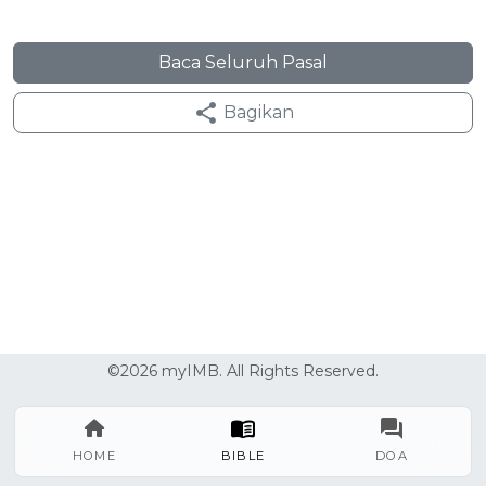
Baca Seluruh Pasal
Bagikan
©2026 myIMB. All Rights Reserved.
HOME
BIBLE
DOA