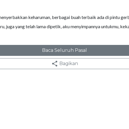
menyerbakkan keharuman, berbagai buah terbaik ada di pintu gerb
ru, juga yang telah lama dipetik, aku menyimpannya untukmu, keka
Baca Seluruh Pasal
Bagikan