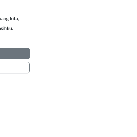
ang kita,
sihku.