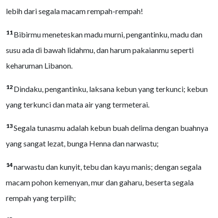
lebih dari segala macam rempah-rempah!
11
Bibirmu meneteskan madu murni, pengantinku, madu dan
susu ada di bawah lidahmu, dan harum pakaianmu seperti
keharuman Libanon.
12
Dindaku, pengantinku, laksana kebun yang terkunci; kebun
yang terkunci dan mata air yang termeterai.
13
Segala tunasmu adalah kebun buah delima dengan buahnya
yang sangat lezat, bunga Henna dan narwastu;
14
narwastu dan kunyit, tebu dan kayu manis; dengan segala
macam pohon kemenyan, mur dan gaharu, beserta segala
rempah yang terpilih;