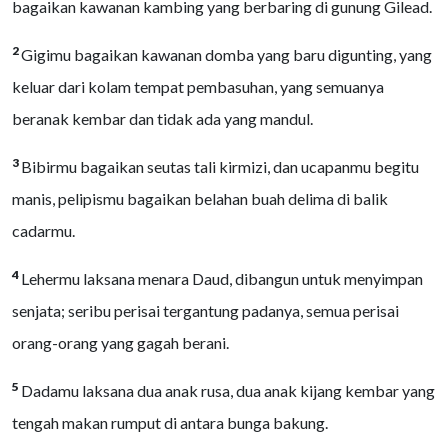
bagaikan kawanan kambing yang berbaring di gunung Gilead.
2
Gigimu bagaikan kawanan domba yang baru digunting, yang
keluar dari kolam tempat pembasuhan, yang semuanya
beranak kembar dan tidak ada yang mandul.
3
Bibirmu bagaikan seutas tali kirmizi, dan ucapanmu begitu
manis, pelipismu bagaikan belahan buah delima di balik
cadarmu.
4
Lehermu laksana menara Daud, dibangun untuk menyimpan
senjata; seribu perisai tergantung padanya, semua perisai
orang-orang yang gagah berani.
5
Dadamu laksana dua anak rusa, dua anak kijang kembar yang
tengah makan rumput di antara bunga bakung.