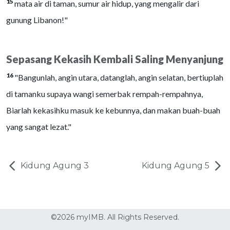
15
mata air di taman, sumur air hidup, yang mengalir dari
gunung Libanon!"
Sepasang Kekasih Kembali Saling Menyanjung
16
"Bangunlah, angin utara, datanglah, angin selatan, bertiuplah
di tamanku supaya wangi semerbak rempah-rempahnya,
Biarlah kekasihku masuk ke kebunnya, dan makan buah-buah
yang sangat lezat."
Kidung Agung 3
Kidung Agung 5
©2026 myIMB. All Rights Reserved.