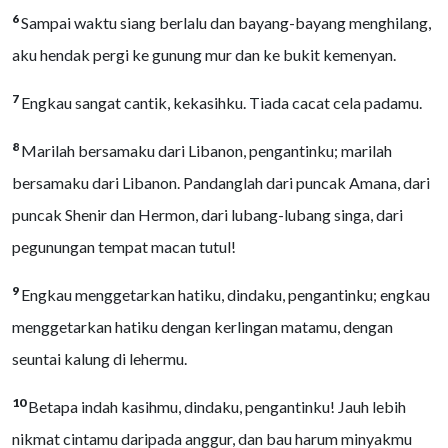
6
Sampai waktu siang berlalu dan bayang-bayang menghilang,
aku hendak pergi ke gunung mur dan ke bukit kemenyan.
7
Engkau sangat cantik, kekasihku. Tiada cacat cela padamu.
8
Marilah bersamaku dari Libanon, pengantinku; marilah
bersamaku dari Libanon. Pandanglah dari puncak Amana, dari
puncak Shenir dan Hermon, dari lubang-lubang singa, dari
pegunungan tempat macan tutul!
9
Engkau menggetarkan hatiku, dindaku, pengantinku; engkau
menggetarkan hatiku dengan kerlingan matamu, dengan
seuntai kalung di lehermu.
10
Betapa indah kasihmu, dindaku, pengantinku! Jauh lebih
nikmat cintamu daripada anggur, dan bau harum minyakmu