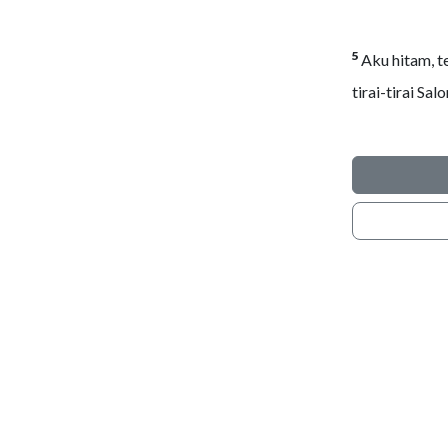
5
Aku hitam, t
tirai-tirai Sal