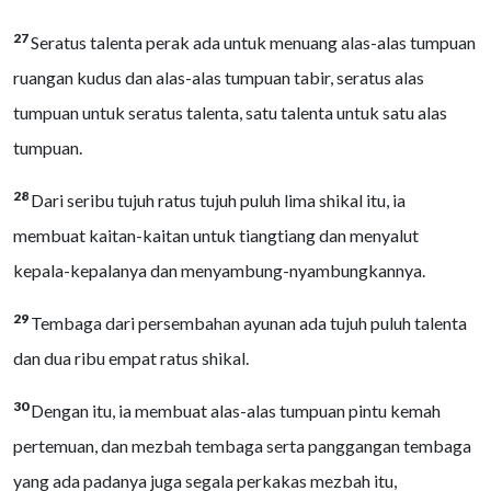
27
Seratus talenta perak ada untuk menuang alas-alas tumpuan
ruangan kudus dan alas-alas tumpuan tabir, seratus alas
tumpuan untuk seratus talenta, satu talenta untuk satu alas
tumpuan.
28
Dari seribu tujuh ratus tujuh puluh lima shikal itu, ia
membuat kaitan-kaitan untuk tiangtiang dan menyalut
kepala-kepalanya dan menyambung-nyambungkannya.
29
Tembaga dari persembahan ayunan ada tujuh puluh talenta
dan dua ribu empat ratus shikal.
30
Dengan itu, ia membuat alas-alas tumpuan pintu kemah
pertemuan, dan mezbah tembaga serta panggangan tembaga
yang ada padanya juga segala perkakas mezbah itu,