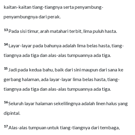
kaitan-kaitan tiang-tiangnya serta penyambung-
penyambungnya dari perak.
13
Pada sisi timur, arah matahari terbit, lima puluh hasta.
14
Layar-layar pada bahunya adalah lima belas hasta, tiang-
tiangnya ada tiga dan alas-alas tumpuannya ada tiga.
15
Jadi pada kedua bahu, baik dari sini maupun dari sana ke
gerbang halaman, ada layar-layar lima belas hasta, tiang-
tiangnya ada tiga dan alas-alas tumpuannya ada tiga.
16
Seluruh layar halaman sekelilingnya adalah linen halus yang
dipintal.
17
Alas-alas tumpuan untuk tiang-tiangnya dari tembaga,