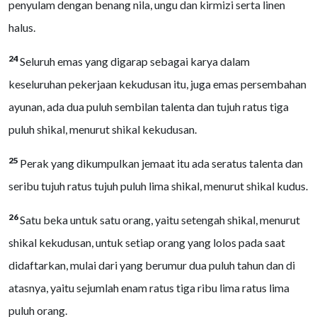
penyulam dengan benang nila, ungu dan kirmizi serta linen
halus.
24
Seluruh emas yang digarap sebagai karya dalam
keseluruhan pekerjaan kekudusan itu, juga emas persembahan
ayunan, ada dua puluh sembilan talenta dan tujuh ratus tiga
puluh shikal, menurut shikal kekudusan.
25
Perak yang dikumpulkan jemaat itu ada seratus talenta dan
seribu tujuh ratus tujuh puluh lima shikal, menurut shikal kudus.
26
Satu beka untuk satu orang, yaitu setengah shikal, menurut
shikal kekudusan, untuk setiap orang yang lolos pada saat
didaftarkan, mulai dari yang berumur dua puluh tahun dan di
atasnya, yaitu sejumlah enam ratus tiga ribu lima ratus lima
puluh orang.