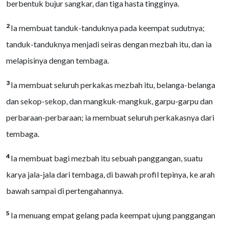
berbentuk bujur sangkar, dan tiga hasta tingginya.
2
Ia membuat tanduk-tanduknya pada keempat sudutnya;
tanduk-tanduknya menjadi seiras dengan mezbah itu, dan ia
melapisinya dengan tembaga.
3
Ia membuat seluruh perkakas mezbah itu, belanga-belanga
dan sekop-sekop, dan mangkuk-mangkuk, garpu-garpu dan
perbaraan-perbaraan; ia membuat seluruh perkakasnya dari
tembaga.
4
Ia membuat bagi mezbah itu sebuah panggangan, suatu
karya jala-jala dari tembaga, di bawah profil tepinya, ke arah
bawah sampai di pertengahannya.
5
Ia menuang empat gelang pada keempat ujung panggangan