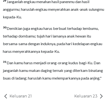
29
Janganlah engkau menahan hasil panenmu dan hasil
anggurmu; haruslah engkau menyerahkan anak-anak sulungmu
kepada-Ku.
30
Demikian juga engkau harus berbuat terhadap lembumu,
terhadap dombamu; tujuh hari lamanya anak hewan itu
bersama-sama dengan induknya, pada hari kedelapan engkau
harus menyerahkannya kepada-Ku.
31
Dan kamu harus menjadi orang-orang kudus bagi-Ku. Dan
janganlah kamu makan daging ternak yang diterkam binatang
buas di ladang; haruslah kamu melemparkannya pada anjing."
Keluaran 21
Keluaran 23