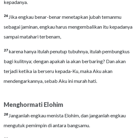
kepadanya.
26
Jika engkau benar-benar menetapkan jubah temanmu
sebagai jaminan, engkau harus mengembalikan itu kepadanya
sampai matahari terbenam,
27
karena hanya itulah penutup tubuhnya, itulah pembungkus
bagi kulitnya; dengan apakah ia akan berbaring? Dan akan
terjadi ketika ia berseru kepada-Ku, maka Aku akan
mendengarkannya, sebab Aku ini murah hati.
Menghormati Elohim
28
Janganlah engkau menista Elohim, dan janganlah engkau
mengutuk pemimpin di antara bangsamu.