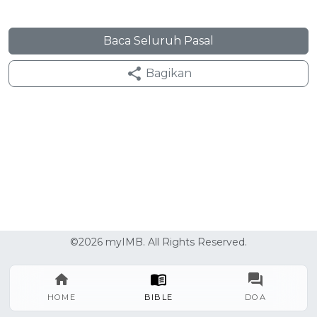
Baca Seluruh Pasal
Bagikan
©2026 myIMB. All Rights Reserved.
HOME
BIBLE
DOA