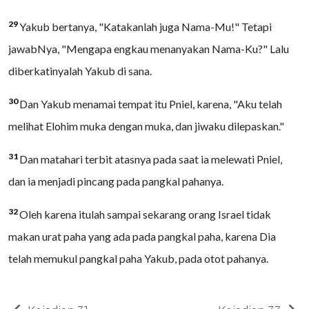
29
Yakub bertanya, "Katakanlah juga Nama-Mu!" Tetapi
jawabNya, "Mengapa engkau menanyakan Nama-Ku?" Lalu
diberkatinyalah Yakub di sana.
30
Dan Yakub menamai tempat itu Pniel, karena, "Aku telah
melihat Elohim muka dengan muka, dan jiwaku dilepaskan."
31
Dan matahari terbit atasnya pada saat ia melewati Pniel,
dan ia menjadi pincang pada pangkal pahanya.
32
Oleh karena itulah sampai sekarang orang Israel tidak
makan urat paha yang ada pada pangkal paha, karena Dia
telah memukul pangkal paha Yakub, pada otot pahanya.