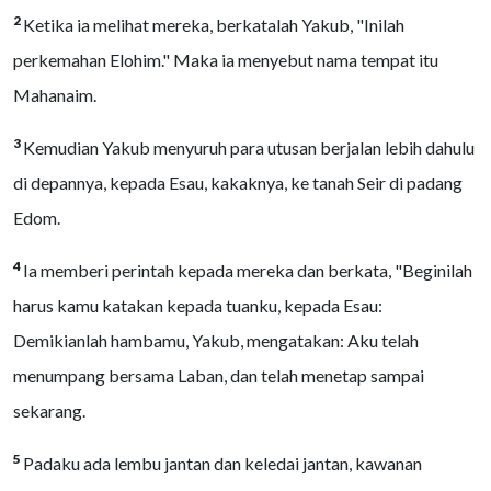
2
Ketika ia melihat mereka, berkatalah Yakub, "Inilah
perkemahan Elohim." Maka ia menyebut nama tempat itu
Mahanaim.
3
Kemudian Yakub menyuruh para utusan berjalan lebih dahulu
di depannya, kepada Esau, kakaknya, ke tanah Seir di padang
Edom.
4
Ia memberi perintah kepada mereka dan berkata, "Beginilah
harus kamu katakan kepada tuanku, kepada Esau:
Demikianlah hambamu, Yakub, mengatakan: Aku telah
menumpang bersama Laban, dan telah menetap sampai
sekarang.
5
Padaku ada lembu jantan dan keledai jantan, kawanan