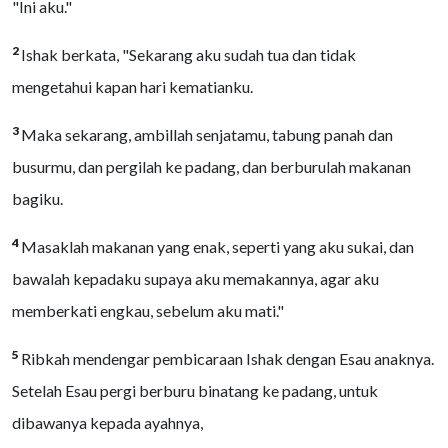
"Ini aku."
2
Ishak berkata, "Sekarang aku sudah tua dan tidak
mengetahui kapan hari kematianku.
3
Maka sekarang, ambillah senjatamu, tabung panah dan
busurmu, dan pergilah ke padang, dan berburulah makanan
bagiku.
4
Masaklah makanan yang enak, seperti yang aku sukai, dan
bawalah kepadaku supaya aku memakannya, agar aku
memberkati engkau, sebelum aku mati."
5
Ribkah mendengar pembicaraan Ishak dengan Esau anaknya.
Setelah Esau pergi berburu binatang ke padang, untuk
dibawanya kepada ayahnya,