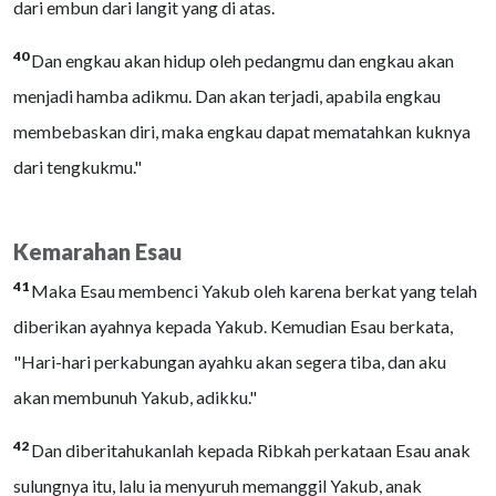
dari embun dari langit yang di atas.
40
Dan engkau akan hidup oleh pedangmu dan engkau akan
menjadi hamba adikmu. Dan akan terjadi, apabila engkau
membebaskan diri, maka engkau dapat mematahkan kuknya
dari tengkukmu."
Kemarahan Esau
41
Maka Esau membenci Yakub oleh karena berkat yang telah
diberikan ayahnya kepada Yakub. Kemudian Esau berkata,
"Hari-hari perkabungan ayahku akan segera tiba, dan aku
akan membunuh Yakub, adikku."
42
Dan diberitahukanlah kepada Ribkah perkataan Esau anak
sulungnya itu, lalu ia menyuruh memanggil Yakub, anak