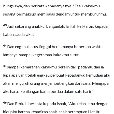
bungsunya, dan berkata kepadanya nya, "Esau kakakmu
sedang bermaksud membalas dendam untuk membunuhmu.
43
Jadi sekarang anakku, bangunlah, larilah ke Haran, kepada
Laban saudaraku!
44
Dan engkau harus tinggal bersamanya beberapa waktu
lamanya, sampai kegeraman kakakmu surut,
45
sampai kemarahan kakakmu beralih dari padamu, dan ia
lupa apa yang telah engkau perbuat kepadanya; kemudian aku
akan menyuruh orang menjemput engkau dari sana. Mengapa
aku harus kehilangan kamu berdua dalam satu hari?"
46
Dan Ribkah berkata kepada Ishak, "Aku telah jemu dengan
hidupku karena kehadiran anak-anak perempuan Het itu.