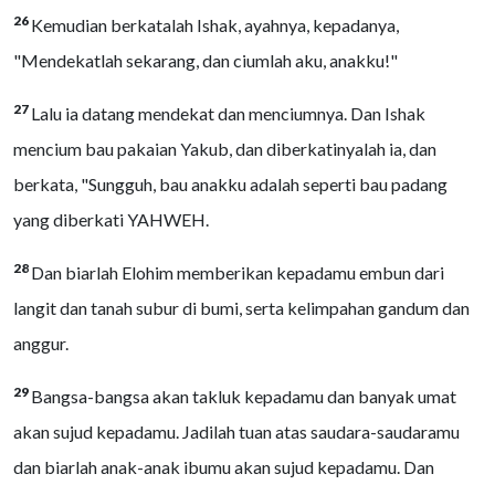
26
Kemudian berkatalah Ishak, ayahnya, kepadanya,
"Mendekatlah sekarang, dan ciumlah aku, anakku!"
27
Lalu ia datang mendekat dan menciumnya. Dan Ishak
mencium bau pakaian Yakub, dan diberkatinyalah ia, dan
berkata, "Sungguh, bau anakku adalah seperti bau padang
yang diberkati YAHWEH.
28
Dan biarlah Elohim memberikan kepadamu embun dari
langit dan tanah subur di bumi, serta kelimpahan gandum dan
anggur.
29
Bangsa-bangsa akan takluk kepadamu dan banyak umat
akan sujud kepadamu. Jadilah tuan atas saudara-saudaramu
dan biarlah anak-anak ibumu akan sujud kepadamu. Dan