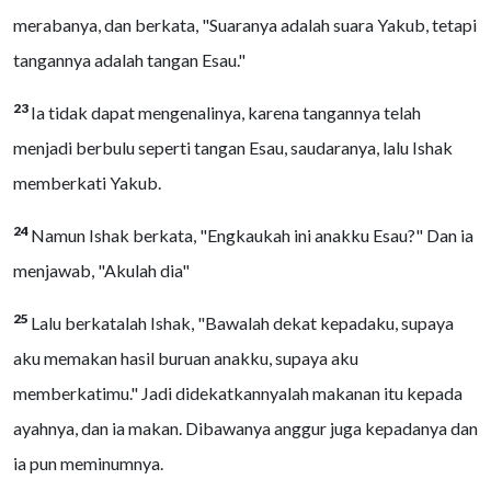
merabanya, dan berkata, "Suaranya adalah suara Yakub, tetapi
tangannya adalah tangan Esau."
23
Ia tidak dapat mengenalinya, karena tangannya telah
menjadi berbulu seperti tangan Esau, saudaranya, lalu Ishak
memberkati Yakub.
24
Namun Ishak berkata, "Engkaukah ini anakku Esau?" Dan ia
menjawab, "Akulah dia"
25
Lalu berkatalah Ishak, "Bawalah dekat kepadaku, supaya
aku memakan hasil buruan anakku, supaya aku
memberkatimu." Jadi didekatkannyalah makanan itu kepada
ayahnya, dan ia makan. Dibawanya anggur juga kepadanya dan
ia pun meminumnya.