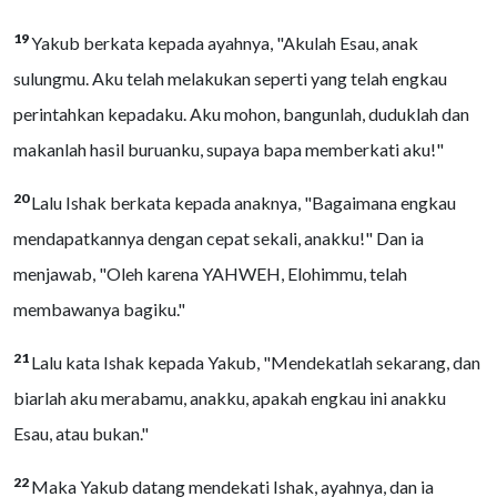
19
Yakub berkata kepada ayahnya, "Akulah Esau, anak
sulungmu. Aku telah melakukan seperti yang telah engkau
perintahkan kepadaku. Aku mohon, bangunlah, duduklah dan
makanlah hasil buruanku, supaya bapa memberkati aku!"
20
Lalu Ishak berkata kepada anaknya, "Bagaimana engkau
mendapatkannya dengan cepat sekali, anakku!" Dan ia
menjawab, "Oleh karena YAHWEH, Elohimmu, telah
membawanya bagiku."
21
Lalu kata Ishak kepada Yakub, "Mendekatlah sekarang, dan
biarlah aku merabamu, anakku, apakah engkau ini anakku
Esau, atau bukan."
22
Maka Yakub datang mendekati Ishak, ayahnya, dan ia