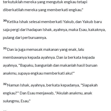
terkutuklah mereka yang mengutuk engkau tetapi
diberkatilah mereka yang memberkati engkau."
30
Ketika Ishak selesai memberkati Yakub, dan Yakub baru
saja pergi dari hadapan Ishak, ayahnya, maka Esau, kakaknya,
pulang dari perburuannya.
31
Dan ia juga memasak makanan yang enak, lalu
membawanya kepada ayahnya. Dan ia berkata kepada
ayahnya, "Bapaku, bangunlah dan makanlah hasil buruan
anakmu, supaya engkau memberkati aku!"
32
Namun Ishak, ayahnya, berkata kepadanya, "Siapakah
engkau?" Dan Esau menjawab, "Akulah anakmu, anak
sulungmu, Esau."