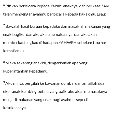
6
Ribkah berbicara kepada Yakub, anaknya, dan berkata, "Aku
telah mendengar ayahmu berbicara kepada kakakmu, Esau:
7
Bawalah hasil buruan kepadaku dan masaklah makanan yang
enak bagiku, dan aku akan memakannya, dan aku akan
memberkati engkau di hadapan YAHWEH sebelum tiba hari
kematianku.
8
Maka sekarang anakku, dengarkanlah apa yang
kuperintahkan kepadamu.
9
Aku minta, pergilah ke kawanan domba, dan ambillah dua
ekor anak kambing betina yang baik, aku akan memasaknya
menjadi makanan yang enak bagi ayahmu, seperti
kesukaannya.