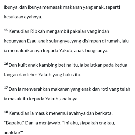
ibunya, dan ibunya memasak makanan yang enak, seperti
kesukaan ayahnya.
15
Kemudian Ribkah mengambil pakaian yang indah
kepunyaan Esau, anak sulungnya, yang disimpan di rumah, lalu
ia memakaikannya kepada Yakub, anak bungsunya.
16
Dan kulit anak kambing betina itu, ia balutkan pada kedua
tangan dan leher Yakub yang halus itu.
17
Dan ia menyerahkan makanan yang enak dan roti yang telah
ia masak itu kepada Yakub, anaknya.
18
Kemudian ia masuk menemui ayahnya dan berkata,
"Bapaku." Dan ia menjawab, "Ini aku, siapakah engkau,
anakku?"