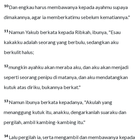
10
Dan engkau harus membawanya kepada ayahmu supaya
dimakannya, agar ia memberkatimu sebelum kematiannya."
11
Namun Yakub berkata kepada Ribkah, ibunya, "Esau
kakakku adalah seorang yang berbulu, sedangkan aku
berkulit halus;
12
mungkin ayahku akan meraba aku, dan aku akan menjadi
seperti seorang penipu di matanya, dan aku mendatangkan
kutuk atas diriku, bukannya berkat."
13
Namun ibunya berkata kepadanya, "Akulah yang
menanggung kutuk itu, anakku, dengarkanlah suaraku dan
pergilah, ambil kambing-kambing itu."
14
Lalu pergilah ia, serta mengambil dan membawanya kepada