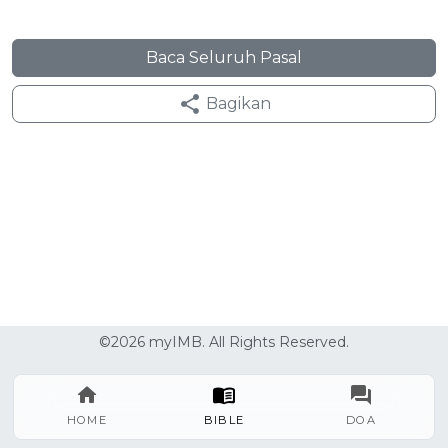
Baca Seluruh Pasal
Bagikan
©2026 myIMB. All Rights Reserved.
HOME
BIBLE
DOA