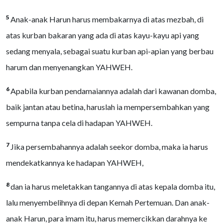
5
Anak-anak Harun harus membakarnya di atas mezbah, di
atas kurban bakaran yang ada di atas kayu-kayu api yang
sedang menyala, sebagai suatu kurban api-apian yang berbau
harum dan menyenangkan YAHWEH.
6
Apabila kurban pendamaiannya adalah dari kawanan domba,
baik jantan atau betina, haruslah ia mempersembahkan yang
sempurna tanpa cela di hadapan YAHWEH.
7
Jika persembahannya adalah seekor domba, maka ia harus
mendekatkannya ke hadapan YAHWEH,
8
dan ia harus meletakkan tangannya di atas kepala domba itu,
lalu menyembelihnya di depan Kemah Pertemuan. Dan anak-
anak Harun, para imam itu, harus memercikkan darahnya ke