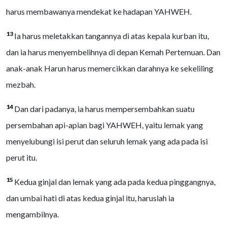
harus membawanya mendekat ke hadapan YAHWEH.
13
Ia harus meletakkan tangannya di atas kepala kurban itu,
dan ia harus menyembelihnya di depan Kemah Pertemuan. Dan
anak-anak Harun harus memercikkan darahnya ke sekeliling
mezbah.
14
Dan dari padanya, ia harus mempersembahkan suatu
persembahan api-apian bagi YAHWEH, yaitu lemak yang
menyelubungi isi perut dan seluruh lemak yang ada pada isi
perut itu.
15
Kedua ginjal dan lemak yang ada pada kedua pinggangnya,
dan umbai hati di atas kedua ginjal itu, haruslah ia
mengambilnya.