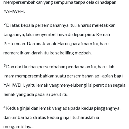
mempersembahkan yang sempurna tanpa cela di hadapan
YAHWEH.
2
Di atas kepala persembahannya itu, ia harus meletakkan
tangannya, lalu menyembelihnya di depan pintu Kemah
Pertemuan. Dan anak-anak Harun, para imam itu, harus
memercikkan darah itu ke sekeliling mezbah.
3
Dan dari kurban persembahan pendamaian itu, haruslah
imam mempersembahkan suatu persembahan api-apian bagi
YAHWEH, yaitu lemak yang menyelubungi isi perut dan segala
lemak yang ada pada isi perut itu.
4
Kedua ginjal dan lemak yang ada pada kedua pinggangnya,
dan umbai hati di atas kedua ginjal itu, haruslah ia
mengambilnya.