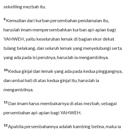
sekeliling mezbah itu.
9
Kemudian dari kurban persembahan pendamaian itu,
haruslah imam mempersembahkan kurban api-apian bagi
YAHWEH, yaitu keseluruhan lemak di bagian ekor dekat
tulang belakang, dan seluruh lemak yang menyelubungi serta
yang ada pada isi perutnya, haruslah ia mengambilnya.
10
Kedua ginjal dan lemak yang ada pada kedua pinggangnya,
dan umbai hati di atas kedua ginjal itu, haruslah ia
mengambilnya.
11
Dan imam harus membakarnya di atas mezbah, sebagai
persembahan api-apian bagi YAHWEH.
12
Apabila persembahannya adalah kambing betina, maka ia