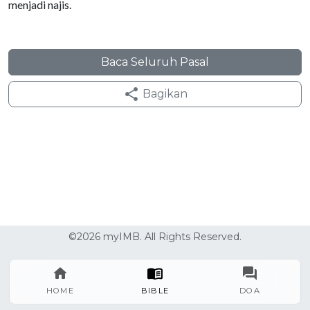
menjadi najis.
Baca Seluruh Pasal
Bagikan
©2026 myIMB. All Rights Reserved.
HOME
BIBLE
DOA