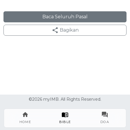
Baca Seluruh Pasal
Bagikan
©2026 myIMB. All Rights Reserved.
HOME
BIBLE
DOA