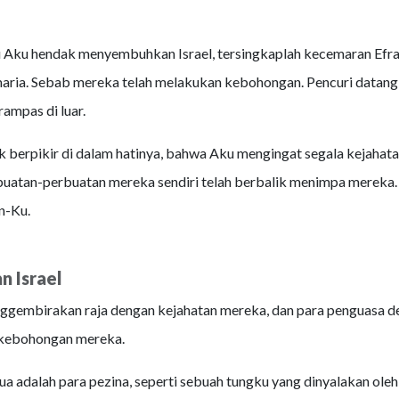
 Aku hendak menyembuhkan Israel, tersingkaplah kecemaran Efr
aria. Sebab mereka telah melakukan kebohongan. Pencuri datan
mpas di luar.
 berpikir di dalam hatinya, bahwa Aku mengingat segala kejahat
uatan-perbuatan mereka sendiri telah berbalik menimpa mereka
n-Ku.
n Israel
gembirakan raja dengan kejahatan mereka, dan para penguasa d
kebohongan mereka.
 adalah para pezina, seperti sebuah tungku yang dinyalakan oleh t