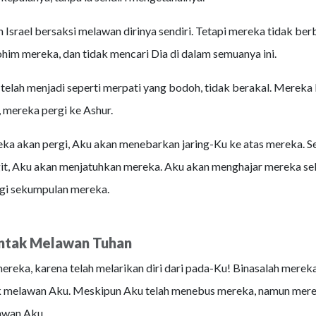
Israel bersaksi melawan dirinya sendiri. Tetapi mereka tidak ber
m mereka, dan tidak mencari Dia di dalam semuanya ini.
 telah menjadi seperti merpati yang bodoh, tidak berakal. Mereka
 mereka pergi ke Ashur.
ka akan pergi, Aku akan menebarkan jaring-Ku ke atas mereka. S
git, Aku akan menjatuhkan mereka. Aku akan menghajar mereka s
gi sekumpulan mereka.
tak Melawan Tuhan
ereka, karena telah melarikan diri dari pada-Ku! Binasalah mereka
melawan Aku. Meskipun Aku telah menebus mereka, namun mere
awan Aku.