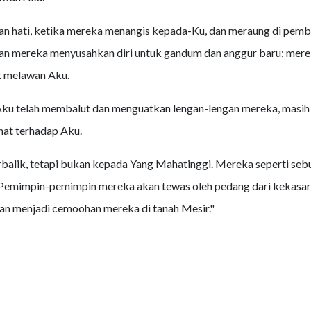
an hati, ketika mereka menangis kepada-Ku, dan meraung di pemb
an mereka menyusahkan diri untuk gandum dan anggur baru; mer
 melawan Aku.
ku telah membalut dan menguatkan lengan-lengan mereka, masih
at terhadap Aku.
alik, tetapi bukan kepada Yang Mahatinggi. Mereka seperti seb
Pemimpin-pemimpin mereka akan tewas oleh pedang dari kekasara
kan menjadi cemoohan mereka di tanah Mesir."