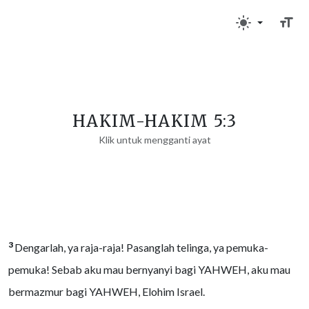
HAKIM-HAKIM 5:3
Klik untuk mengganti ayat
3
Dengarlah, ya raja-raja! Pasanglah telinga, ya pemuka-
pemuka! Sebab aku mau bernyanyi bagi YAHWEH, aku mau
bermazmur bagi YAHWEH, Elohim Israel.