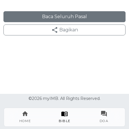
Baca Seluruh Pasal
Bagikan
©2026 myIMB. All Rights Reserved.
HOME
BIBLE
DOA