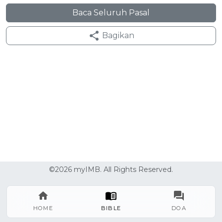
Baca Seluruh Pasal
Bagikan
©2026 myIMB. All Rights Reserved.
HOME
BIBLE
DOA