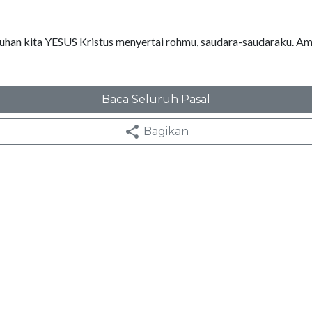
han kita YESUS Kristus menyertai rohmu, saudara-saudaraku. Am
Baca Seluruh Pasal
Bagikan