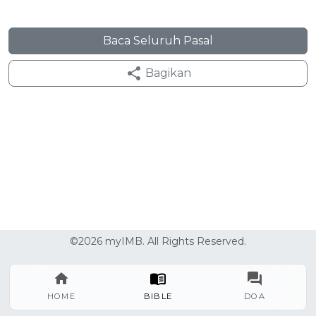
Baca Seluruh Pasal
Bagikan
©2026 myIMB. All Rights Reserved.
HOME
BIBLE
DOA