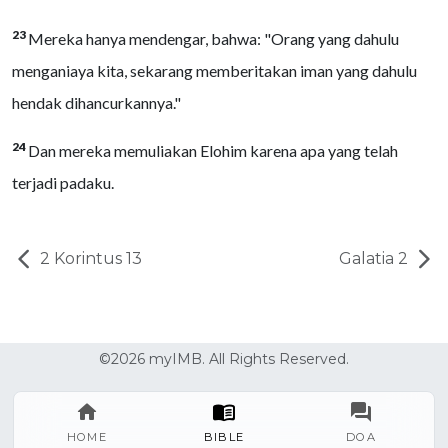
23
Mereka hanya mendengar, bahwa: "Orang yang dahulu
menganiaya kita, sekarang memberitakan iman yang dahulu
hendak dihancurkannya."
24
Dan mereka memuliakan Elohim karena apa yang telah
terjadi padaku.
2 Korintus 13
Galatia 2
©2026 myIMB. All Rights Reserved.
HOME
BIBLE
DOA