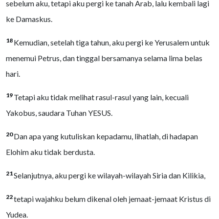
sebelum aku, tetapi aku pergi ke tanah Arab, lalu kembali lagi
ke Damaskus.
18
Kemudian, setelah tiga tahun, aku pergi ke Yerusalem untuk
menemui Petrus, dan tinggal bersamanya selama lima belas
hari.
19
Tetapi aku tidak melihat rasul-rasul yang lain, kecuali
Yakobus, saudara Tuhan YESUS.
20
Dan apa yang kutuliskan kepadamu, lihatlah, di hadapan
Elohim aku tidak berdusta.
21
Selanjutnya, aku pergi ke wilayah-wilayah Siria dan Kilikia,
22
tetapi wajahku belum dikenal oleh jemaat-jemaat Kristus di
Yudea.