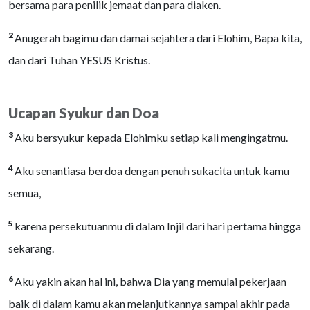
bersama para penilik jemaat dan para diaken.
2
Anugerah bagimu dan damai sejahtera dari Elohim, Bapa kita,
dan dari Tuhan YESUS Kristus.
Ucapan Syukur dan Doa
3
Aku bersyukur kepada Elohimku setiap kali mengingatmu.
4
Aku senantiasa berdoa dengan penuh sukacita untuk kamu
semua,
5
karena persekutuanmu di dalam Injil dari hari pertama hingga
sekarang.
6
Aku yakin akan hal ini, bahwa Dia yang memulai pekerjaan
baik di dalam kamu akan melanjutkannya sampai akhir pada