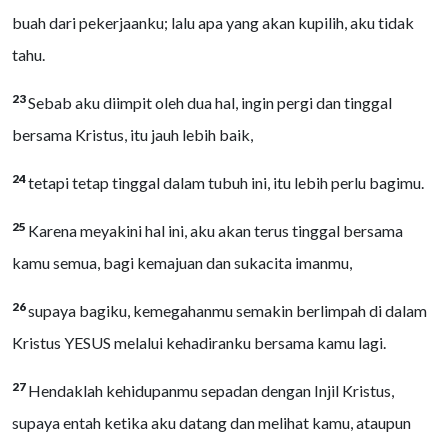
buah dari pekerjaanku; lalu apa yang akan kupilih, aku tidak
tahu.
23
Sebab aku diimpit oleh dua hal, ingin pergi dan tinggal
bersama Kristus, itu jauh lebih baik,
24
tetapi tetap tinggal dalam tubuh ini, itu lebih perlu bagimu.
25
Karena meyakini hal ini, aku akan terus tinggal bersama
kamu semua, bagi kemajuan dan sukacita imanmu,
26
supaya bagiku, kemegahanmu semakin berlimpah di dalam
Kristus YESUS melalui kehadiranku bersama kamu lagi.
27
Hendaklah kehidupanmu sepadan dengan Injil Kristus,
supaya entah ketika aku datang dan melihat kamu, ataupun