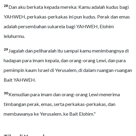
28
Dan aku berkata kepada mereka: Kamu adalah kudus bagi
YAHWEH, perkakas-perkakas ini pun kudus. Perak dan emas
adalah persembahan sukarela bagi YAHWEH, Elohim
leluhurmu.
29
Jagalah dan peliharalah itu sampai kamu menimbangnya di
hadapan para imam kepala, dan orang-orang Lewi, dan para
pemimpin kaum Israel di Yerusalem, di dalam ruangan-ruangan
Bait YAHWEH.
30
Kemudian para imam dan orang-orang Lewi menerima
timbangan perak, emas, serta perkakas-perkakas, dan
membawanya ke Yerusalem, ke Bait Elohim."