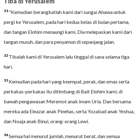
Tiba di Yerusalem
31
"Kemudian berangkatlah kami dari sungai Ahawa untuk
pergi ke Yerusalem, pada hari kedua belas di bulan pertama,
dan tangan Elohim menaungi kami, Dia melepaskan kami dari
tangan musuh, dan para penyamun di sepanjang jalan.
32
Tibalah kami di Yerusalem lalu tinggal di sana selama tiga
hari.
33
Kemudian pada hari yang keempat, perak, dan emas serta
perkakas-perkakas itu ditimbang di Bait Elohim kami, di
bawah pengawasan Meremot anak imam Uria. Dan bersama
mereka ada Eleazar anak Pinehas, serta Yozabad anak Yeshua,
dan Noaja anak Binui, orang-orang Lewi.
34
Semua hal menurut jumlah, menurut berat, dan semua