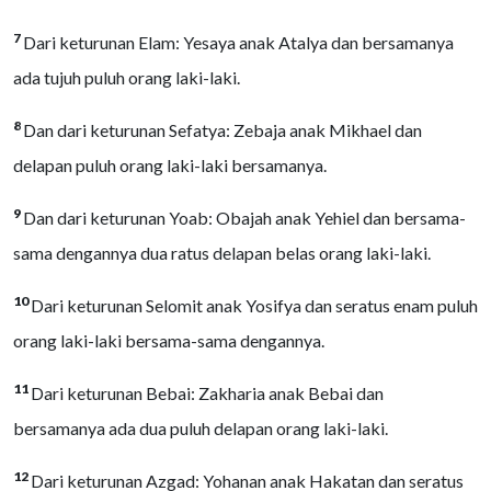
7
Dari keturunan Elam: Yesaya anak Atalya dan bersamanya
ada tujuh puluh orang laki-laki.
8
Dan dari keturunan Sefatya: Zebaja anak Mikhael dan
delapan puluh orang laki-laki bersamanya.
9
Dan dari keturunan Yoab: Obajah anak Yehiel dan bersama-
sama dengannya dua ratus delapan belas orang laki-laki.
10
Dari keturunan Selomit anak Yosifya dan seratus enam puluh
orang laki-laki bersama-sama dengannya.
11
Dari keturunan Bebai: Zakharia anak Bebai dan
bersamanya ada dua puluh delapan orang laki-laki.
12
Dari keturunan Azgad: Yohanan anak Hakatan dan seratus