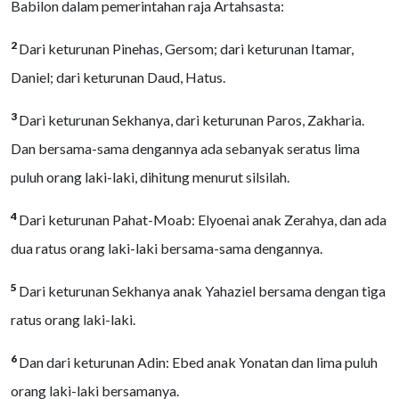
Babilon dalam pemerintahan raja Artahsasta:
2
Dari keturunan Pinehas, Gersom; dari keturunan Itamar,
Daniel; dari keturunan Daud, Hatus.
3
Dari keturunan Sekhanya, dari keturunan Paros, Zakharia.
Dan bersama-sama dengannya ada sebanyak seratus lima
puluh orang laki-laki, dihitung menurut silsilah.
4
Dari keturunan Pahat-Moab: Elyoenai anak Zerahya, dan ada
dua ratus orang laki-laki bersama-sama dengannya.
5
Dari keturunan Sekhanya anak Yahaziel bersama dengan tiga
ratus orang laki-laki.
6
Dan dari keturunan Adin: Ebed anak Yonatan dan lima puluh
orang laki-laki bersamanya.