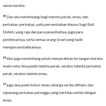
sama mereka.
25
Dan aku menimbang bagi mereka perak, emas, dan
perkakas-perkakas, yaitu persembahan khusus bagi Bait
Elohim, yang raja dan para penasihatnya, juga para
pembesarnya, serta semua orang Israel yang hadir
mempersembahkannya.
26
Aku juga menimbang untuk menyerahkan ke tangan mereka
enam ratus lima puluh talenta perak, seratus talenta perkakas
perak, seratus talenta emas,
27
juga dua puluh bokor emas seharga seribu dirham, dan
sepasang perkakas perunggu yang berkilau senilai dengan
emas.