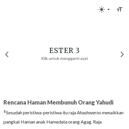
ESTER 3
Klik untuk mengganti ayat
Rencana Haman Membunuh Orang Yahudi
1
Sesudah peristiwa-peristiwa itu raja Ahashweros menaikkan
pangkat Haman anak Hamedata orang Agag. Raja