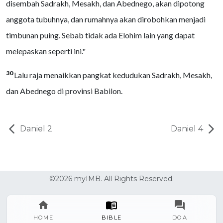
disembah Sadrakh, Mesakh, dan Abednego, akan dipotong
anggota tubuhnya, dan rumahnya akan dirobohkan menjadi
timbunan puing. Sebab tidak ada Elohim lain yang dapat
melepaskan seperti ini."
30
Lalu raja menaikkan pangkat kedudukan Sadrakh, Mesakh,
dan Abednego di provinsi Babilon.
Daniel 2
Daniel 4
©2026 myIMB. All Rights Reserved.
HOME
BIBLE
DOA