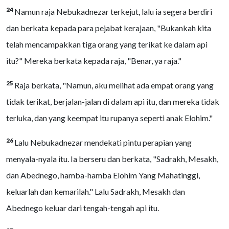
24
Namun raja Nebukadnezar terkejut, lalu ia segera berdiri
dan berkata kepada para pejabat kerajaan, "Bukankah kita
telah mencampakkan tiga orang yang terikat ke dalam api
itu?" Mereka berkata kepada raja, "Benar, ya raja."
25
Raja berkata, "Namun, aku melihat ada empat orang yang
tidak terikat, berjalan-jalan di dalam api itu, dan mereka tidak
terluka, dan yang keempat itu rupanya seperti anak Elohim."
26
Lalu Nebukadnezar mendekati pintu perapian yang
menyala-nyala itu. Ia berseru dan berkata, "Sadrakh, Mesakh,
dan Abednego, hamba-hamba Elohim Yang Mahatinggi,
keluarlah dan kemarilah." Lalu Sadrakh, Mesakh dan
Abednego keluar dari tengah-tengah api itu.