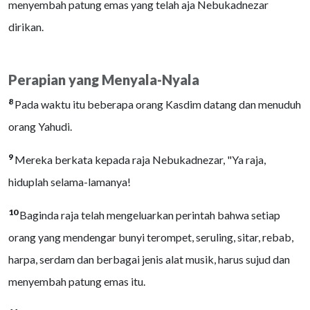
menyembah patung emas yang telah aja Nebukadnezar
dirikan.
Perapian yang Menyala-Nyala
8
Pada waktu itu beberapa orang Kasdim datang dan menuduh
orang Yahudi.
9
Mereka berkata kepada raja Nebukadnezar, "Ya raja,
hiduplah selama-lamanya!
10
Baginda raja telah mengeluarkan perintah bahwa setiap
orang yang mendengar bunyi terompet, seruling, sitar, rebab,
harpa, serdam dan berbagai jenis alat musik, harus sujud dan
menyembah patung emas itu.