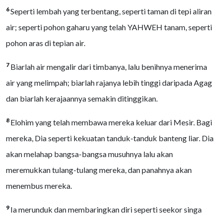
6
Seperti lembah yang terbentang, seperti taman di tepi aliran
air; seperti pohon gaharu yang telah YAHWEH tanam, seperti
pohon aras di tepian air.
7
Biarlah air mengalir dari timbanya, lalu benihnya menerima
air yang melimpah; biarlah rajanya lebih tinggi daripada Agag
dan biarlah kerajaannya semakin ditinggikan.
8
Elohim yang telah membawa mereka keluar dari Mesir. Bagi
mereka, Dia seperti kekuatan tanduk-tanduk banteng liar. Dia
akan melahap bangsa-bangsa musuhnya lalu akan
meremukkan tulang-tulang mereka, dan panahnya akan
menembus mereka.
9
Ia merunduk dan membaringkan diri seperti seekor singa