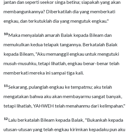
jantan dan seperti seekor singa betina; siapakah yang akan
membangunkannya? Diberkatilah dia yang memberkati
engkau, dan terkutuklah dia yang mengutuk engkau."
10
Maka menyalalah amarah Balak kepada Bileam dan
memukulkan kedua telapak tangannya. Berkatalah Balak
kepada Bileam, "Aku memanggil engkau untuk mengutuki
musuh-musuhku, tetapi lihatlah, engkau benar-benar telah
memberkati mereka ini sampai tiga kali.
11
Sekarang, pulanglah engkau ke tempatmu; aku telah
mengatakan bahwa aku akan membayarmu sangat banyak,
tetapi lihatlah, YAHWEH telah menahanmu dari kelimpahan."
12
Lalu berkatalah Bileam kepada Balak, "Bukankah kepada
utusan-utusan yang telah engkau kirimkan kepadaku pun aku