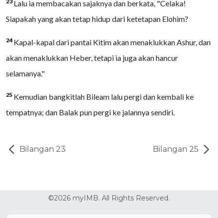
23
Lalu ia membacakan sajaknya dan berkata, "Celaka!
Siapakah yang akan tetap hidup dari ketetapan Elohim?
24
Kapal-kapal dari pantai Kitim akan menaklukkan Ashur, dan
akan menaklukkan Heber, tetapi ia juga akan hancur
selamanya."
25
Kemudian bangkitlah Bileam lalu pergi dan kembali ke
tempatnya; dan Balak pun pergi ke jalannya sendiri.
Bilangan 23
Bilangan 25
©2026 myIMB. All Rights Reserved.