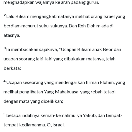
menghadapkan wajahnya ke arah padang gurun.
2
Lalu Bileam mengangkat matanya melihat orang Israel yang
berdiam menurut suku-sukunya. Dan Roh Elohim ada di
atasnya.
3
Ia membacakan sajaknya, "Ucapan Bileam anak Beor dan
ucapan seorang laki-laki yang dibukakan matanya, telah
berkata:
4
Ucapan seseorang yang mendengarkan firman Elohim, yang
melihat penglihatan Yang Mahakuasa, yang rebah tetapi
dengan mata yang dicelikkan;
5
betapa indahnya kemah-kemahmu, ya Yakub, dan tempat-
tempat kediamanmu, O, Israel.