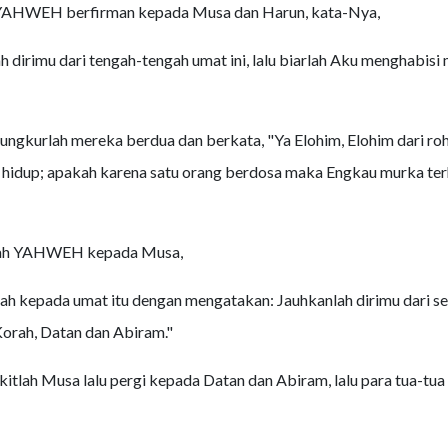
AHWEH berfirman kepada Musa dan Harun, kata-Nya,
h dirimu dari tengah-tengah umat ini, lalu biarlah Aku menghabis
ngkurlah mereka berdua dan berkata, "Ya Elohim, Elohim dari roh
hidup; apakah karena satu orang berdosa maka Engkau murka ter
lah YAHWEH kepada Musa,
ah kepada umat itu dengan mengatakan: Jauhkanlah dirimu dari se
orah, Datan dan Abiram."
tlah Musa lalu pergi kepada Datan dan Abiram, lalu para tua-tua I