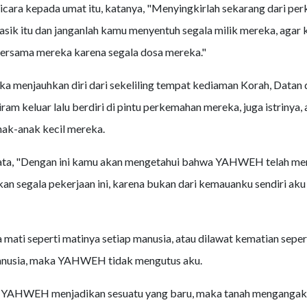
bicara kepada umat itu, katanya, "Menyingkirlah sekarang dari p
asik itu dan janganlah kamu menyentuh segala milik mereka, agar
ersama mereka karena segala dosa mereka."
 menjauhkan diri dari sekeliling tempat kediaman Korah, Datan 
am keluar lalu berdiri di pintu perkemahan mereka, juga istrinya,
ak-anak kecil mereka.
ta, "Dengan ini kamu akan mengetahui bahwa YAHWEH telah me
an segala pekerjaan ini, karena bukan dari kemauanku sendiri ak
 mati seperti matinya setiap manusia, atau dilawat kematian seper
manusia, maka YAHWEH tidak mengutus aku.
 YAHWEH menjadikan sesuatu yang baru, maka tanah mengangak