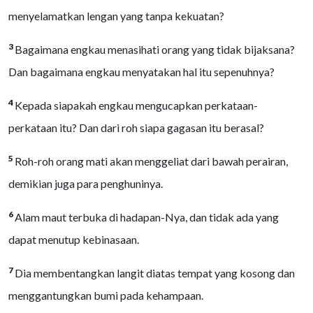
menyelamatkan lengan yang tanpa kekuatan?
3
Bagaimana engkau menasihati orang yang tidak bijaksana?
Dan bagaimana engkau menyatakan hal itu sepenuhnya?
4
Kepada siapakah engkau mengucapkan perkataan-
perkataan itu? Dan dari roh siapa gagasan itu berasal?
5
Roh-roh orang mati akan menggeliat dari bawah perairan,
demikian juga para penghuninya.
6
Alam maut terbuka di hadapan-Nya, dan tidak ada yang
dapat menutup kebinasaan.
7
Dia membentangkan langit diatas tempat yang kosong dan
menggantungkan bumi pada kehampaan.