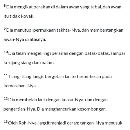
8
Dia mengikat perairan di dalam awan yang tebal, dan awan
itu tidak koyak.
9
Dia menutupi permukaan takhta-Nya, dan membentangkan
awan-Nya di atasnya.
10
Dia telah mengelilingi perairan dengan batas-batas, sampai
ke ujung siang dan malam.
11
Tiang-tiang langit bergetar dan terheran-heran pada
kemarahan-Nya.
12
Dia membelah laut dengan kuasa-Nya, dan dengan
pengertian-Nya, Dia menghancurkan kesombongan.
13
Oleh Roh-Nya, langit menjadi cerah; tangan-Nya menusuk