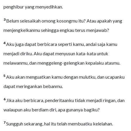
penghibur yang menyedihkan.
3
Belum selesaikah omong kosongmu itu? Atau apakah yang
menjengkelkanmu sehingga engkau terus menjawab?
4
Aku juga dapat berbicara seperti kamu, andai saja kamu
menjadi diriku. Aku dapat menyusun kata-kata untuk
melawanmu, dan menggeleng-gelengkan kepalaku atasmu.
5
Aku akan menguatkan kamu dengan mulutku, dan ucapanku
dapat meringankan bebanmu.
6
Jika aku berbicara, penderitaanku tidak menjadi ringan, dan
walaupun aku berdiam diri, apa gunanya bagiku?
7
Sungguh sekarang, hal itu telah membuatku kelelahan.