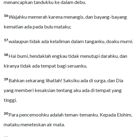
menancapkan tandukku ke dalam debu.
16
Wajahku memerah karena menangis, dan bayang-bayang
kematian ada pada bulu mataku;
17
walaupun tidak ada kelaliman dalam tanganku, doaku murni.
18
Hai bumi, hendaklah engkau tidak menutupi darahku, dan
kiranya tidak ada tempat bagi seruanku.
19
Bahkan sekarang lihatlah! Saksiku ada di surga, dan Dia
yang memberi kesaksian tentang aku ada di tempat yang
tinggi.
20
Para pencemoohku adalah teman-temanku. Kepada Elohim,
mataku meneteskan air mata.