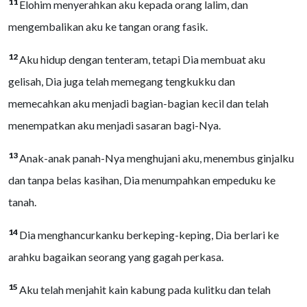
11
Elohim menyerahkan aku kepada orang lalim, dan
mengembalikan aku ke tangan orang fasik.
12
Aku hidup dengan tenteram, tetapi Dia membuat aku
gelisah, Dia juga telah memegang tengkukku dan
memecahkan aku menjadi bagian-bagian kecil dan telah
menempatkan aku menjadi sasaran bagi-Nya.
13
Anak-anak panah-Nya menghujani aku, menembus ginjalku
dan tanpa belas kasihan, Dia menumpahkan empeduku ke
tanah.
14
Dia menghancurkanku berkeping-keping, Dia berlari ke
arahku bagaikan seorang yang gagah perkasa.
15
Aku telah menjahit kain kabung pada kulitku dan telah